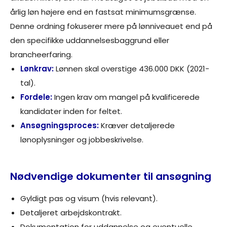
årlig løn højere end en fastsat minimumsgrænse.
Denne ordning fokuserer mere på lønniveauet end på
den specifikke uddannelsesbaggrund eller
brancheerfaring.
Lønkrav:
Lønnen skal overstige 436.000 DKK (2021-
tal).
Fordele:
Ingen krav om mangel på kvalificerede
kandidater inden for feltet.
Ansøgningsproces:
Kræver detaljerede
lønoplysninger og jobbeskrivelse.
Nødvendige dokumenter til ansøgning
Gyldigt pas og visum (hvis relevant).
Detaljeret arbejdskontrakt.
Dokumentation for uddannelse og eventuelle