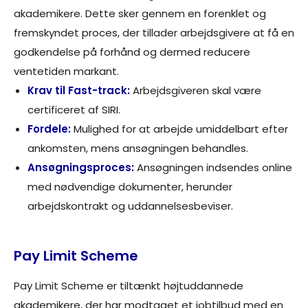
akademikere. Dette sker gennem en forenklet og
fremskyndet proces, der tillader arbejdsgivere at få en
godkendelse på forhånd og dermed reducere
ventetiden markant.
Krav til Fast-track:
Arbejdsgiveren skal være
certificeret af SIRI.
Fordele:
Mulighed for at arbejde umiddelbart efter
ankomsten, mens ansøgningen behandles.
Ansøgningsproces:
Ansøgningen indsendes online
med nødvendige dokumenter, herunder
arbejdskontrakt og uddannelsesbeviser.
Pay Limit Scheme
Pay Limit Scheme er tiltænkt højtuddannede
akademikere, der har modtaget et jobtilbud med en