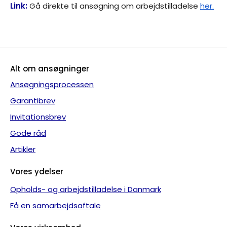
Link:
Gå direkte til ansøgning om arbejdstilladelse
her.
Alt om ansøgninger
Ansøgningsprocessen
Garantibrev
Invitationsbrev
Gode råd
Artikler
Vores ydelser
Opholds- og arbejdstilladelse i Danmark
Få en samarbejdsaftale