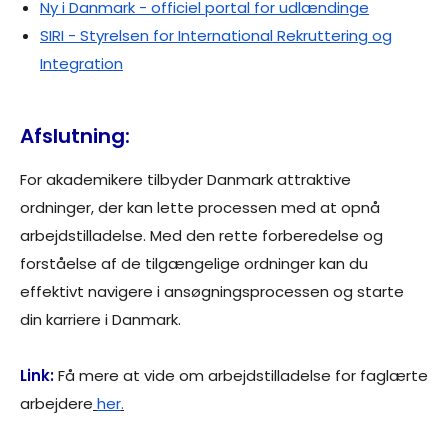
Ny i Danmark - officiel portal for udlændinge
SIRI - Styrelsen for International Rekruttering og
Integration
Afslutning:
For akademikere tilbyder Danmark attraktive
ordninger, der kan lette processen med at opnå
arbejdstilladelse. Med den rette forberedelse og
forståelse af de tilgængelige ordninger kan du
effektivt navigere i ansøgningsprocessen og starte
din karriere i Danmark.
Link:
Få mere at vide om arbejdstilladelse for faglærte
arbejdere
her
.