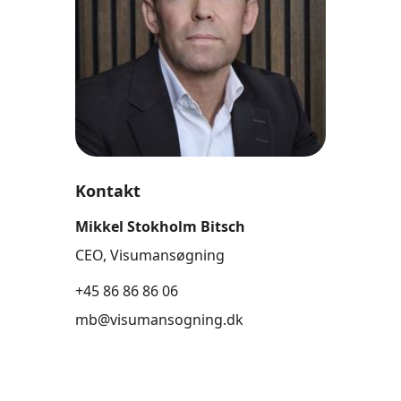
Kontakt
Mikkel Stokholm Bitsch
CEO, Visumansøgning
+45 86 86 86 06
mb@visumansogning.dk