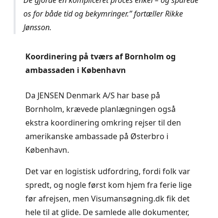
De gjorde en kompliceret proces enkel – og sparede
os for både tid og bekymringer.” fortæller Rikke
Jønsson.
Koordinering på tværs af Bornholm og
ambassaden i København
Da JENSEN Denmark A/S har base på
Bornholm, krævede planlægningen også
ekstra koordinering omkring rejser til den
amerikanske ambassade på Østerbro i
København.
Det var en logistisk udfordring, fordi folk var
spredt, og nogle først kom hjem fra ferie lige
før afrejsen, men Visumansøgning.dk fik det
hele til at glide. De samlede alle dokumenter,