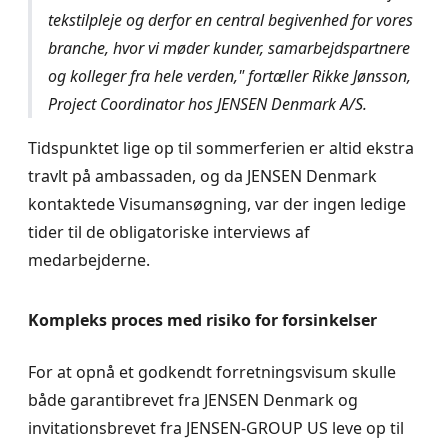
tekstilpleje og derfor en central begivenhed for vores
branche, hvor vi møder kunder, samarbejdspartnere
og kolleger fra hele verden," fortæller Rikke Jønsson,
Project Coordinator hos JENSEN Denmark A/S.
Tidspunktet lige op til sommerferien er altid ekstra
travlt på ambassaden, og da JENSEN Denmark
kontaktede Visumansøgning, var der ingen ledige
tider til de obligatoriske interviews af
medarbejderne.
Kompleks proces med risiko for forsinkelser
For at opnå et godkendt forretningsvisum skulle
både garantibrevet fra JENSEN Denmark og
invitationsbrevet fra JENSEN-GROUP US leve op til