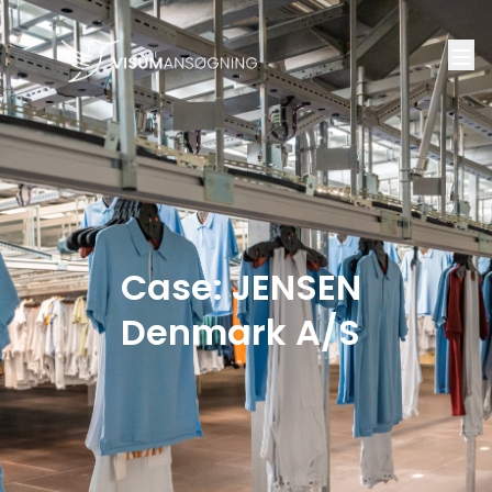
Case: JENSEN
Denmark A/S