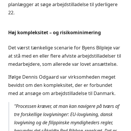
planlægger at søge arbejdstilladelse til yderligere
22.
Høj kompleksitet – og risikominimering
Det værst tænkelige scenarie for Byens Bilpleje var
at stå med en eller flere afviste arbejdstilladelser til
medarbejdere, som allerede var lovet ansættelse.
Ifølge Dennis Odgaard var virksomheden meget
bevidst om den kompleksitet, der er forbundet
med at ansøge om arbejdstilladelse til Danmark.
"Processen kræver, at man kan navigere på tværs af
tre forskellige lovgivninger: EU-lovgivning, dansk
lovgivning og de filippinske myndigheders regler,
herunder det såkaldte Red Ribbon-regelsæt. Det er