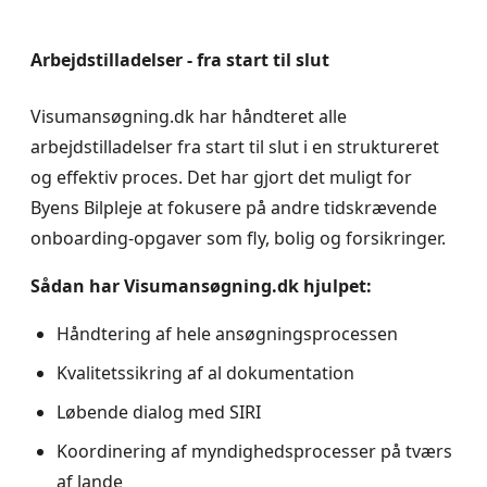
Arbejdstilladelser - fra start til slut
Visumansøgning.dk har håndteret alle
arbejdstilladelser fra start til slut i en struktureret
og effektiv proces. Det har gjort det muligt for
Byens Bilpleje at fokusere på andre tidskrævende
onboarding-opgaver som fly, bolig og forsikringer.
Sådan har Visumansøgning.dk hjulpet:
Håndtering af hele ansøgningsprocessen
Kvalitetssikring af al dokumentation
Løbende dialog med SIRI
Koordinering af myndighedsprocesser på tværs
af lande