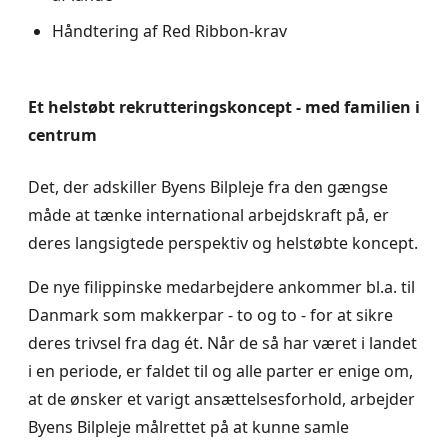
Håndtering af Red Ribbon-krav
Et helstøbt rekrutteringskoncept - med familien i
centrum
Det, der adskiller Byens Bilpleje fra den gængse
måde at tænke international arbejdskraft på, er
deres langsigtede perspektiv og helstøbte koncept.
De nye filippinske medarbejdere ankommer bl.a. til
Danmark som makkerpar - to og to - for at sikre
deres trivsel fra dag ét. Når de så har været i landet
i en periode, er faldet til og alle parter er enige om,
at de ønsker et varigt ansættelsesforhold, arbejder
Byens Bilpleje målrettet på at kunne samle