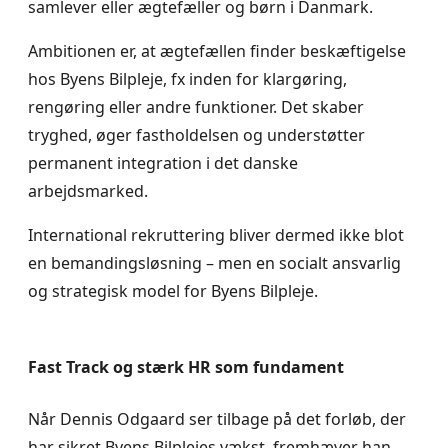
samlever eller ægtefæller og børn i Danmark.
Ambitionen er, at ægtefællen finder beskæftigelse
hos Byens Bilpleje, fx inden for klargøring,
rengøring eller andre funktioner. Det skaber
tryghed, øger fastholdelsen og understøtter
permanent integration i det danske
arbejdsmarked.
International rekruttering bliver dermed ikke blot
en bemandingsløsning – men en socialt ansvarlig
og strategisk model for Byens Bilpleje.
Fast Track og stærk HR som fundament
Når Dennis Odgaard ser tilbage på det forløb, der
har sikret Byens Bilplejes vækst, fremhæver han