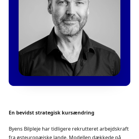
En bevidst strategisk kursændring
Byens Bilpleje har tidligere rekrutteret arbejdskraft
fra østeuropæiske lande. Modellen dækkede på