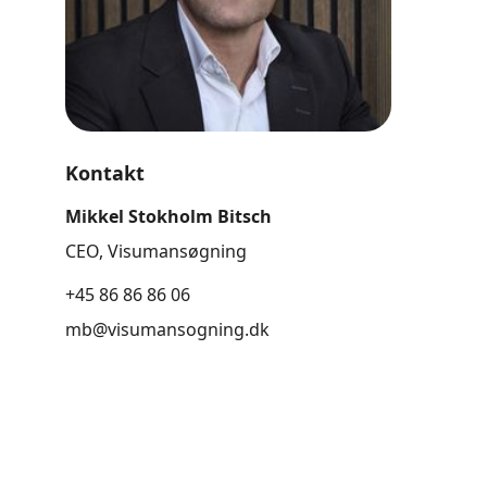
Kontakt
Mikkel Stokholm Bitsch
CEO, Visumansøgning
+45 86 86 86 06
mb@visumansogning.dk