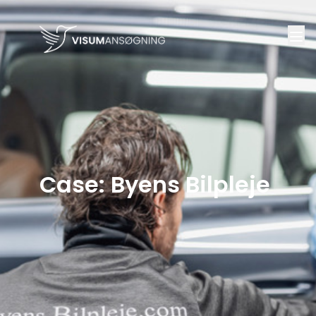
Case: Byens Bilpleje