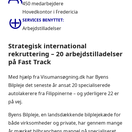
450 medarbejdere
Hovedkontor i Fredericia
SERVICES BENYTTET:
Arbejdstilladelser
Strategisk international
rekruttering – 20 arbejdstilladelser
på Fast Track
Med hjælp fra Visumansøgning.dk har Byens
Bilpleje det seneste år ansat 20 specialiserede
autolakerere fra Filippinerne – og yderligere 22 er
på vej.
Byens Bilpleje, en landsdækkende bilplejekæde for
både virksomheder og private, har gennem mange
år mærket bilbranchens mangel på specialiseret