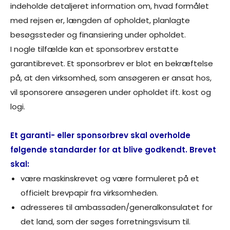
indeholde detaljeret information om, hvad formålet
med rejsen er, længden af opholdet, planlagte
besøgssteder og finansiering under opholdet.
I nogle tilfælde kan et sponsorbrev erstatte
garantibrevet. Et sponsorbrev er blot en bekræftelse
på, at den virksomhed, som ansøgeren er ansat hos,
vil sponsorere ansøgeren under opholdet ift. kost og
logi.
Et garanti- eller sponsorbrev skal overholde
følgende standarder for at blive godkendt. Brevet
skal:
være maskinskrevet og være formuleret på et
officielt brevpapir fra virksomheden.
adresseres til ambassaden/generalkonsulatet for
det land, som der søges forretningsvisum til.