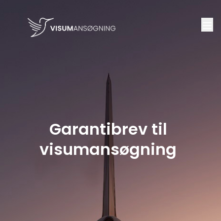
Garantibrev til
visumansøgning