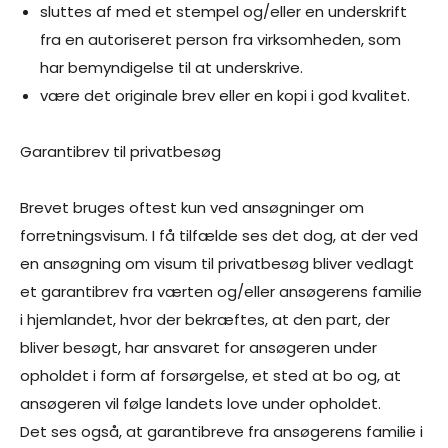
sluttes af med et stempel og/eller en underskrift
fra en autoriseret person fra virksomheden, som
har bemyndigelse til at underskrive.
være det originale brev eller en kopi i god kvalitet.
Garantibrev til privatbesøg
Brevet bruges oftest kun ved ansøgninger om
forretningsvisum. I få tilfælde ses det dog, at der ved
en ansøgning om visum til privatbesøg bliver vedlagt
et garantibrev fra værten og/eller ansøgerens familie
i hjemlandet, hvor der bekræftes, at den part, der
bliver besøgt, har ansvaret for ansøgeren under
opholdet i form af forsørgelse, et sted at bo og, at
ansøgeren vil følge landets love under opholdet.
Det ses også, at garantibreve fra ansøgerens familie i