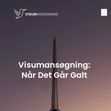
Visumansøgning:
Når Det Går Galt