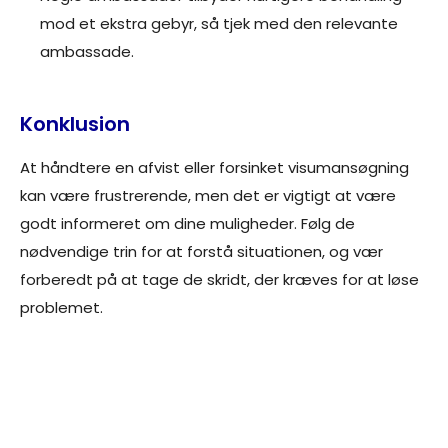
mod et ekstra gebyr, så tjek med den relevante
ambassade.
Konklusion
At håndtere en afvist eller forsinket visumansøgning
kan være frustrerende, men det er vigtigt at være
godt informeret om dine muligheder. Følg de
nødvendige trin for at forstå situationen, og vær
forberedt på at tage de skridt, der kræves for at løse
problemet.
Gå direkte til ansøgning om visum her