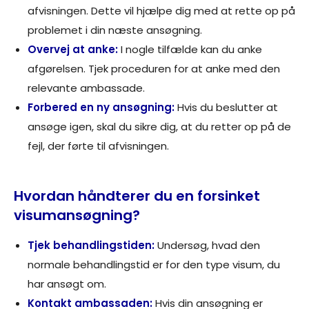
afvisningen. Dette vil hjælpe dig med at rette op på
problemet i din næste ansøgning.
Overvej at anke:
I nogle tilfælde kan du anke
afgørelsen. Tjek proceduren for at anke med den
relevante ambassade.
Forbered en ny ansøgning:
Hvis du beslutter at
ansøge igen, skal du sikre dig, at du retter op på de
fejl, der førte til afvisningen.
Hvordan håndterer du en forsinket
visumansøgning?
Tjek behandlingstiden:
Undersøg, hvad den
normale behandlingstid er for den type visum, du
har ansøgt om.
Kontakt ambassaden:
Hvis din ansøgning er