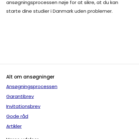
ansøgningsprocessen nøje for at sikre, at du kan
starte dine studier i Danmark uden problemer.
Gå direkte til ansøgning om arbejdstilladelse
her
Alt om ansøgninger
Ansøgningsprocessen
Garantibrev
Invitationsbrev
Gode råd
Artikler