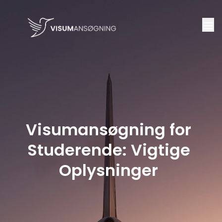
Visumansøgning for
Studerende: Vigtige
Oplysninger