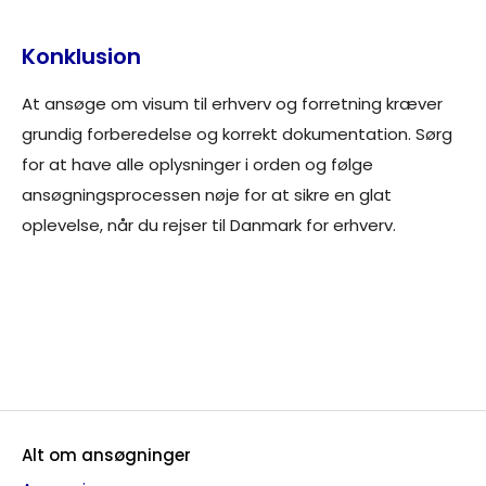
Konklusion
At ansøge om visum til erhverv og forretning kræver
grundig forberedelse og korrekt dokumentation. Sørg
for at have alle oplysninger i orden og følge
ansøgningsprocessen nøje for at sikre en glat
oplevelse, når du rejser til Danmark for erhverv.
Gå direkte til ansøgning om arbejdstilladelse
her
Alt om ansøgninger