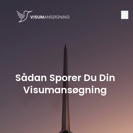
Sådan Sporer Du Din
Visumansøgning