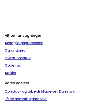
Gå direkte til ansøgning om Schengenvisum
her
Alt om ansøgninger
Ansøgningsprocessen
Garantibrev
Invitationsbrev
Gode råd
Artikler
Vores ydelser
Opholds- og arbejdstilladelse i Danmark
Få en samarbejdsaftale