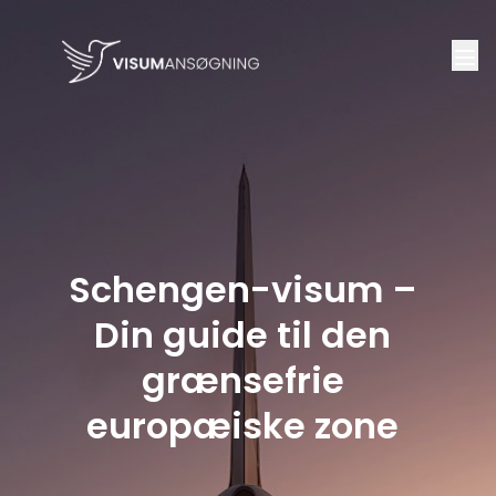
Schengen-visum –
Din guide til den
grænsefrie
europæiske zone