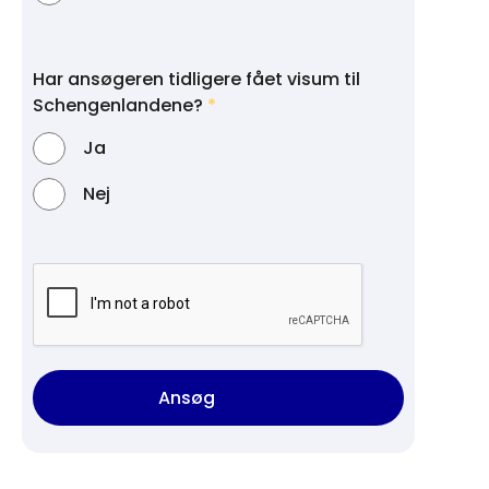
Har ansøgeren tidligere fået visum til
Schengenlandene?
Ja
Nej
Ansøg