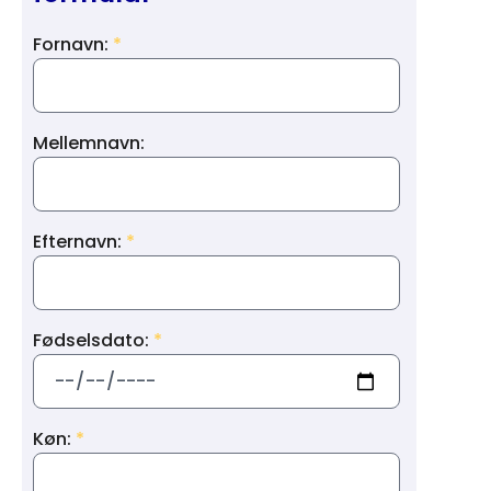
Fornavn:
Mellemnavn:
Efternavn:
Fødselsdato:
Køn: