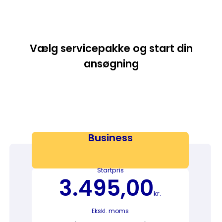
Vælg servicepakke og start din
ansøgning
Business
Startpris
3.495,00
kr.
Ekskl. moms