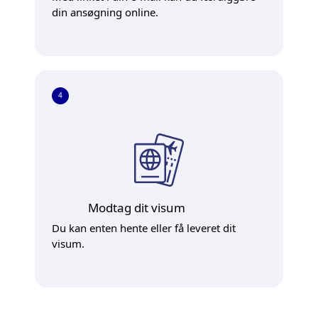
din ansøgning online.
4
Modtag dit visum
Du kan enten hente eller få leveret dit
visum.