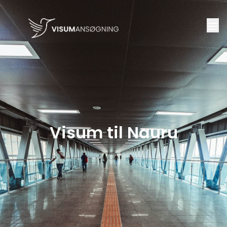
Visum til Nauru