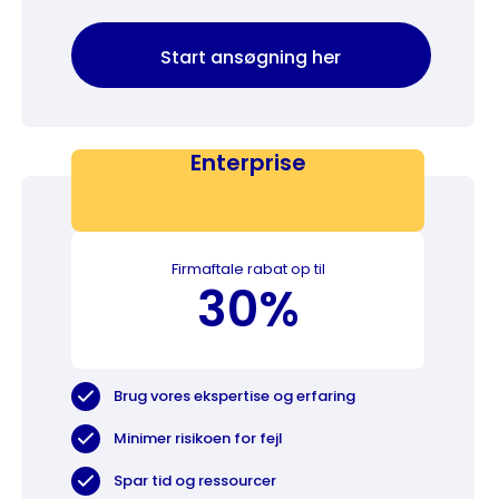
Start ansøgning her
Enterprise
Firmaftale rabat op til
30%
Brug vores ekspertise og erfaring
Minimer risikoen for fejl
Spar tid og ressourcer