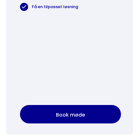
Få en tilpasset løsning
Book møde