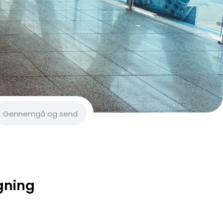
Gennemgå og send
gning