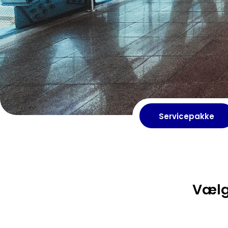
Servicepakke
Vælg