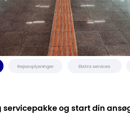
Rejseoplysninger
Ekstra services
 servicepakke og start din ansø