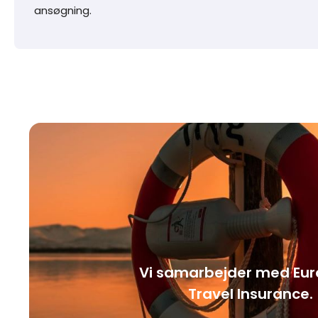
ansøgning.
Vi samarbejder med Eu
Travel Insurance.