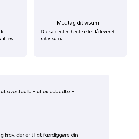
Modtag dit visum
 du
Du kan enten hente eller få leveret
nline.
dit visum.
 at eventuelle - af os udbedte -
krav, der er til at færdiggøre din