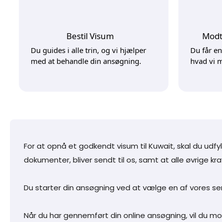
Bestil Visum
Modt
Du guides i alle trin, og vi hjælper
Du får en
med at behandle din ansøgning.
hvad vi 
For at opnå et godkendt visum til Kuwait, skal du udf
dokumenter, bliver sendt til os, samt at alle øvrige kra
Du starter din ansøgning ved at vælge en af vores se
Når du har gennemført din online ansøgning, vil du mo