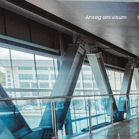
Ansøg om visum