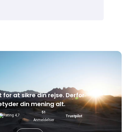
t for at sikre din rejse. Derfor
etyder din mening alt.
51
Trustpilot
Anmeldelser