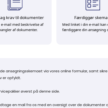
ag krav til dokumenter
Færdiggør skema
 e-mail med beskrivelse af
Med linket i din e-mail kan
mangler af dokumenter.
færdiggøre din ansøgning o
ylde ansøgningsskemaet via vores online formular, samt sikre
v er opfyldt.
rvicepakker øverst på denne side.
dtage en mail fra os med en oversigt over de dokumenter og 