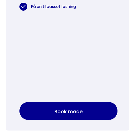
Få en tilpasset løsning
Book møde