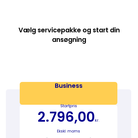
Vælg servicepakke og start din
ansøgning
Business
Startpris
2.796,00
kr.
Ekskl. moms