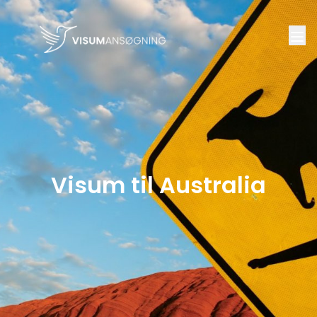
Visum til Australia