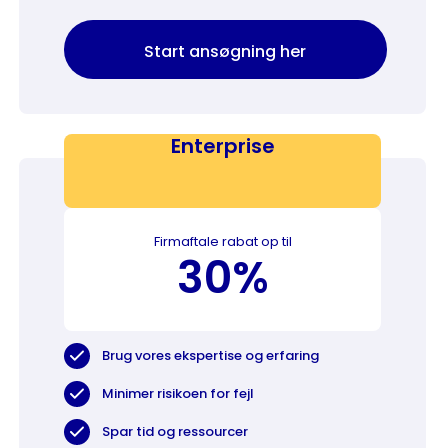
Start ansøgning her
Enterprise
Firmaftale rabat op til
30%
Brug vores ekspertise og erfaring
Minimer risikoen for fejl
Spar tid og ressourcer