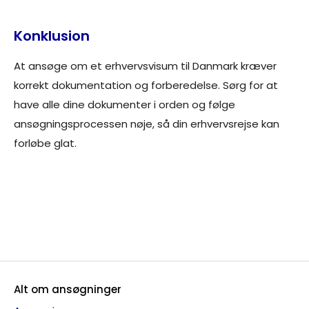
Konklusion
At ansøge om et erhvervsvisum til Danmark kræver
korrekt dokumentation og forberedelse. Sørg for at
have alle dine dokumenter i orden og følge
ansøgningsprocessen nøje, så din erhvervsrejse kan
forløbe glat.
Gå direkte til ansøgning om arbejdstilladelse
her
Alt om ansøgninger