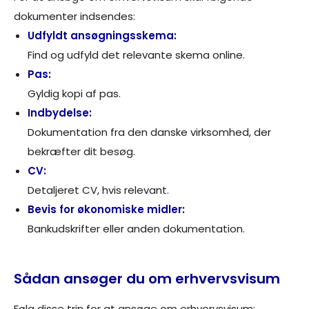
dokumenter indsendes:
Udfyldt ansøgningsskema:
Find og udfyld det relevante skema online.
Pas:
Gyldig kopi af pas.
Indbydelse:
Dokumentation fra den danske virksomhed, der
bekræfter dit besøg.
CV:
Detaljeret CV, hvis relevant.
Bevis for økonomiske midler:
Bankudskrifter eller anden dokumentation.
Sådan ansøger du om erhvervsvisum
Følg disse trin for at ansøge om erhvervsvisum: