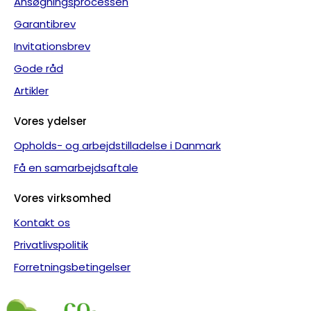
Ansøgningsprocessen
Garantibrev
Invitationsbrev
Gode råd
Artikler
Vores ydelser
Opholds- og arbejdstilladelse i Danmark
Få en samarbejdsaftale
Vores virksomhed
Kontakt os
Privatlivspolitik
Forretningsbetingelser